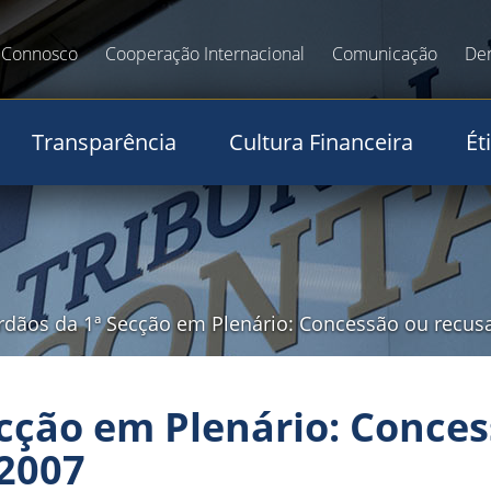
 Connosco
Cooperação Internacional
Comunicação
De
Transparência
Cultura Financeira
Ét
rdãos da 1ª Secção em Plenário: Concessão ou recusa
cção em Plenário: Conces
 2007