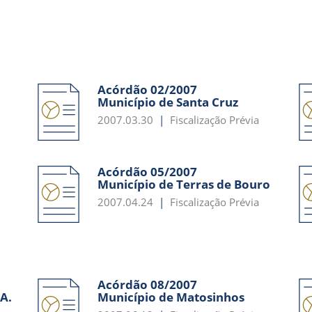
Acórdão 02/2007
Município de Santa Cruz
2007.03.30
Fiscalização Prévia
Acórdão 05/2007
Município de Terras de Bouro
2007.04.24
Fiscalização Prévia
Acórdão 08/2007
 A.
Município de Matosinhos