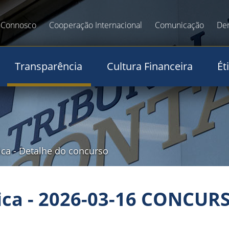
 Connosco
Cooperação Internacional
Comunicação
De
Transparência
Cultura Financeira
Ét
ica
-
Detalhe do concurso
ica - 2026-03-16 CONCU