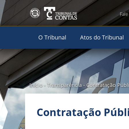
Fale
O Tribunal
Atos do Tribunal
Início
-
Transparência
-
Contratação Públ
Contratação Públ