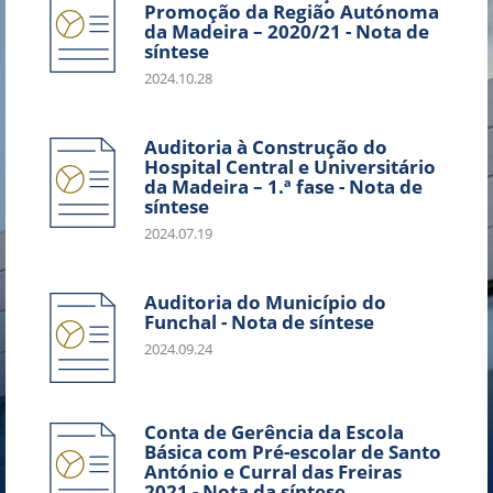
Promoção da Região Autónoma
da Madeira – 2020/21 - Nota de
síntese
2024.10.28
Auditoria à Construção do
Hospital Central e Universitário
da Madeira – 1.ª fase - Nota de
síntese
2024.07.19
Auditoria do Município do
Funchal - Nota de síntese
2024.09.24
Conta de Gerência da Escola
Básica com Pré-escolar de Santo
António e Curral das Freiras
2021 - Nota da síntese