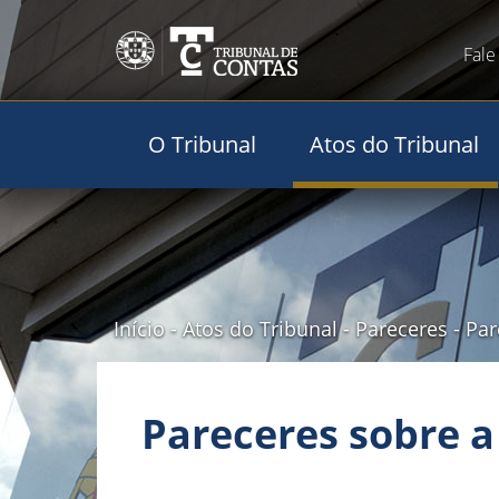
Fale
O Tribunal
Atos do Tribunal
Início
-
Atos do Tribunal
-
Pareceres
-
Par
Pareceres sobre a