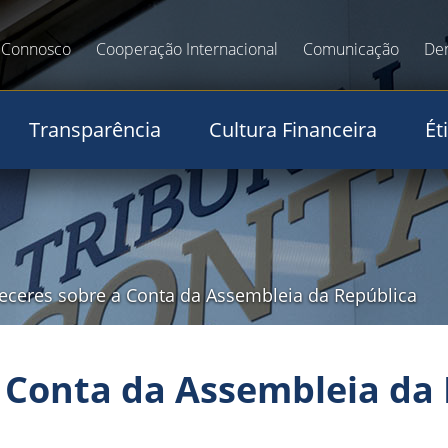
 Connosco
Cooperação Internacional
Comunicação
De
Transparência
Cultura Financeira
Ét
eceres sobre a Conta da Assembleia da República
 Conta da Assembleia da