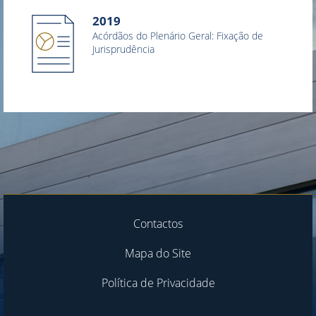
2019
Acórdãos do Plenário Geral: Fixação de
Jurisprudência
Contactos
Mapa do Site
Política de Privacidade