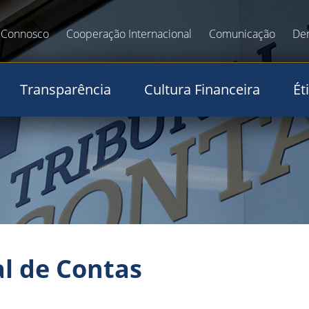
 Connosco
Cooperação Internacional
Comunicação
De
Transparência
Cultura Financeira
Ét
l de Contas