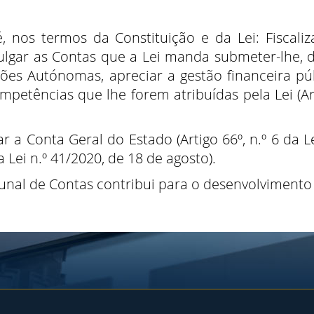
 nos termos da Constituição e da Lei: Fiscaliz
 julgar as Contas que a Lei manda submeter-lhe, 
ões Autónomas, apreciar a gestão financeira públ
mpetências que lhe forem atribuídas pela Lei (Art
r a Conta Geral do Estado (Artigo 66º, n.º 6 da 
 Lei n.º 41/2020, de 18 de agosto)
.
bunal de Contas contribui para o desenvolvimento 