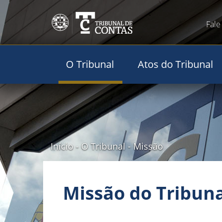
Fale
O Tribunal
Atos do Tribunal
Início
-
O Tribunal
-
Missão
Missão do Tribuna