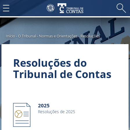
Toggle
navigation
Início
-
O Tribunal
-
Normas e Orientações
-
Resoluções
Resoluções do
Tribunal de Contas
2025
Resoluções de 2025