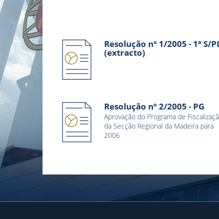
Resolução nº 1/2005 - 1ª S/P
(extracto)
Resolução nº 2/2005 - PG
Aprovação do Programa de Fiscalizaç
da Secção Regional da Madeira para
2006