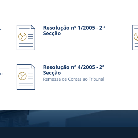
L
Resolução nº 1/2005 - 2 ª
Secção
Resolução nº 4/2005 - 2ª
Secção
ão
Remessa de Contas ao Tribunal