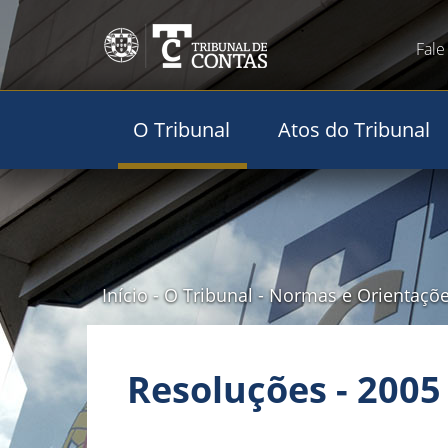
Fale
O Tribunal
Atos do Tribunal
Início
-
O Tribunal
-
Normas e Orientaçõ
Resoluções - 2005