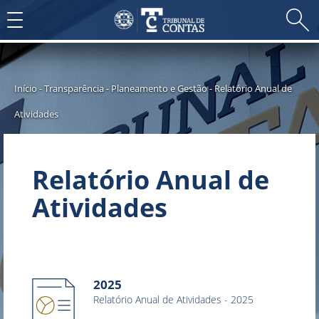
Toggle
navigation
Início
-
Transparência
-
Planeamento e Gestão
-
Relatório Anual de
Atividades
Relatório Anual de
Atividades
2025
Relatório Anual de Atividades - 2025