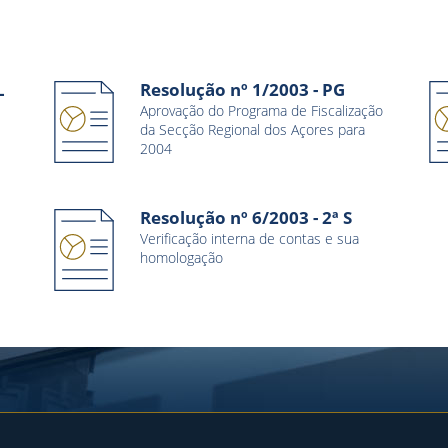
L
Resolução nº 1/2003 - PG
Aprovação do Programa de Fiscalização
da Secção Regional dos Açores para
2004
Resolução nº 6/2003 - 2ª S
Verificação interna de contas e sua
homologação