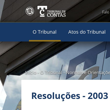
Fale
O Tribunal
Atos do Tribunal
Início
-
O Tribunal
-
Normas e Orientaçõ
Resoluções - 2003