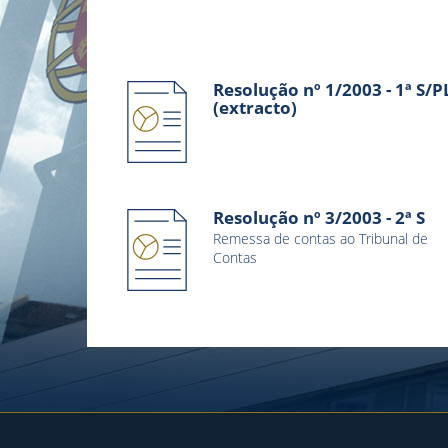
Resolução nº 1/2003 - 1ª S/P
(extracto)
Resolução nº 3/2003 - 2ª S
Remessa de contas ao Tribunal de
Contas