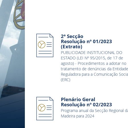
2ª Secção
Resolução nº 01/2023
(Extrato)
PUBLICIDADE INSTITUCIONAL DO
ESTADO (LEI Nº 95/2015, de 17 de
agosto) - Procedimentos a adotar no
tratamento de denúncias da Entidad
Reguladora para a Comunicação Socia
(ERC)
Plenário Geral
Resolução nº 02/2023
Programa anual da Secção Regional d
Madeira para 2024