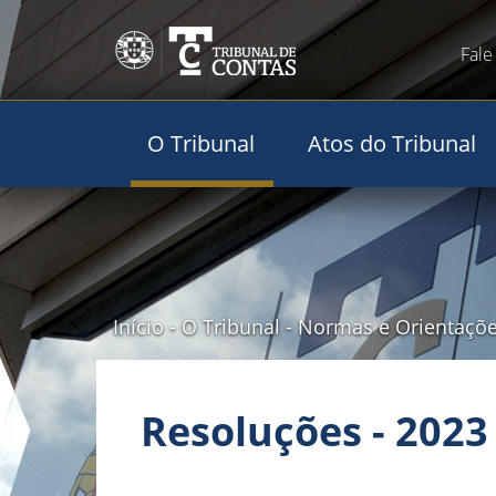
Fale
O Tribunal
Atos do Tribunal
Início
-
O Tribunal
-
Normas e Orientaçõ
Resoluções - 2023