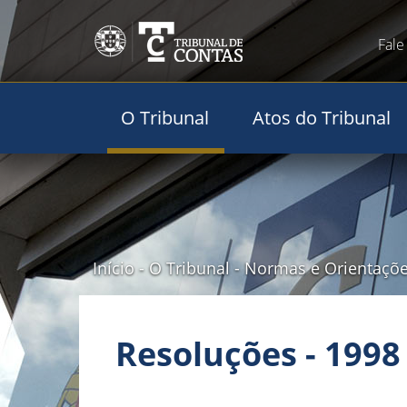
Fale
O Tribunal
Atos do Tribunal
Início
-
O Tribunal
-
Normas e Orientaçõ
Resoluções - 1998