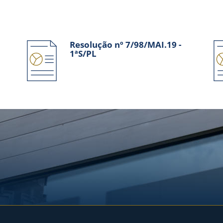
Resolução nº 7/98/MAI.19 -
1ªS/PL