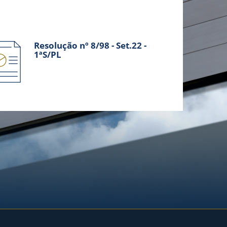
Resolução nº 8/98 - Set.22 -
1ªS/PL