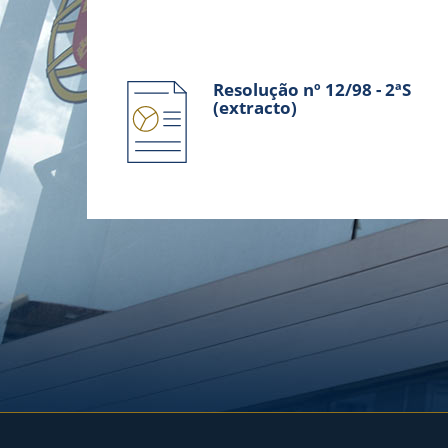
Resolução nº 12/98 - 2ªS
(extracto)