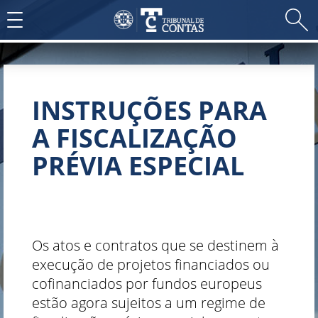
Toggle
navigation
INSTRUÇÕES PARA
A FISCALIZAÇÃO
PRÉVIA ESPECIAL
Os atos e contratos que se destinem à
execução de projetos financiados ou
cofinanciados por fundos europeus
estão agora sujeitos a um regime de