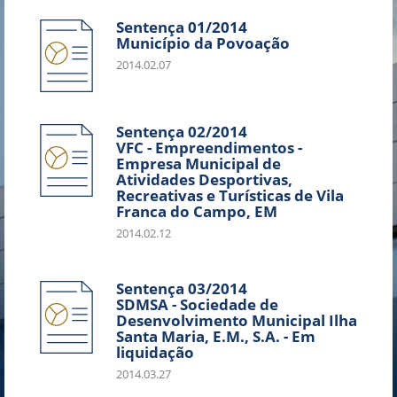
Sentença 01/2014
Município da Povoação
2014.02.07
Sentença 02/2014
VFC - Empreendimentos -
Empresa Municipal de
Atividades Desportivas,
Recreativas e Turísticas de Vila
Franca do Campo, EM
2014.02.12
Sentença 03/2014
SDMSA - Sociedade de
Desenvolvimento Municipal Ilha
Santa Maria, E.M., S.A. - Em
liquidação
2014.03.27