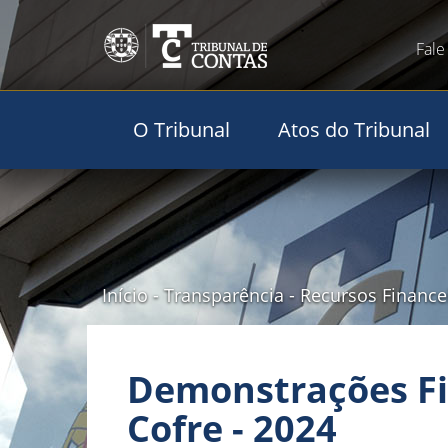
Fale
O Tribunal
Atos do Tribunal
Início
-
Transparência
-
Recursos Finance
Demonstrações Fin
Cofre - 2024