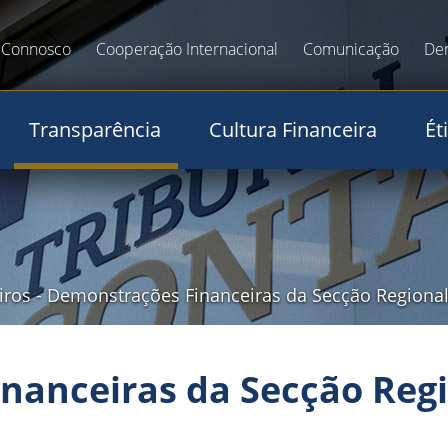
 Connosco
Cooperação Internacional
Comunicação
De
Transparência
Cultura Financeira
Ét
iros
-
Demonstrações Financeiras da Secção Regional
anceiras da Secção Regi