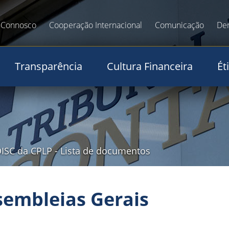
 Connosco
Cooperação Internacional
Comunicação
De
Transparência
Cultura Financeira
Ét
ISC da CPLP
-
Lista de documentos
sembleias Gerais