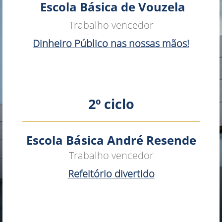
​ ​​Escola Bási​​​​ca de Vouzela
Trabalho vence
dor
Dinheiro Público nas nossas mãos!​​
2º cic​​​lo
Escola Básica André Resende
Trabalho vencedor
Refeitório divertido​