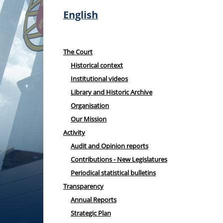
English
The Court
Historical context
Institutional videos
Library and Historic Archive
Organisation
Our Mission
Activity
Audit and Opinion reports
Contributions - New Legislatures
Periodical statistical bulletins
Transparency
Annual Reports
Strategic Plan