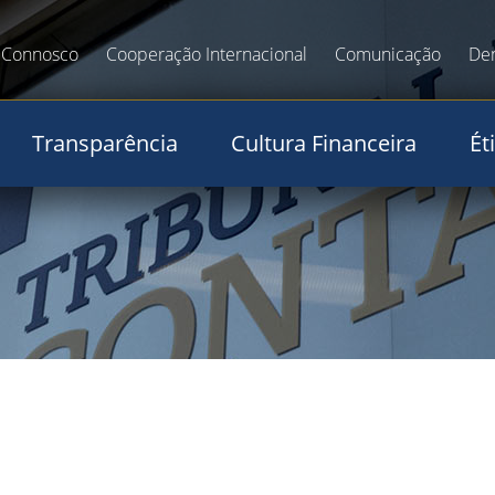
 Connosco
Cooperação Internacional
Comunicação
De
Transparência
Cultura Financeira
Ét