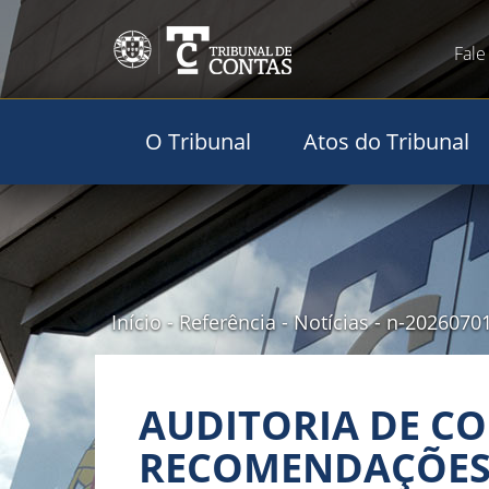
Fale
O Tribunal
Atos do Tribunal
Início
-
Referência
-
Notícias
-
n-2026070
AUDITORIA DE C
RECOMENDAÇÕES 