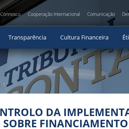
 Connosco
Cooperação Internacional
Comunicação
De
Transparência
Cultura Financeira
Ét
1-1
ONTROLO DA IMPLEMENT
SOBRE FINANCIAMENTO 