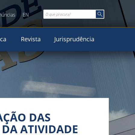
núncias
EN
ica
Revista
Jurisprudência
AÇÃO DAS
DA ATIVIDADE