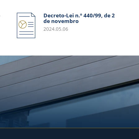
e
Decreto-Lei n.º 440/99, de 2
de novembro
2024.05.06