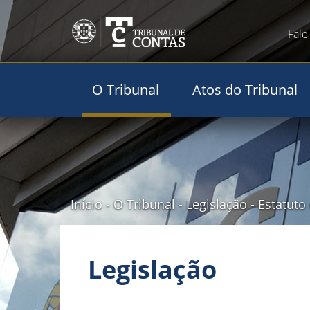
Fale
O Tribunal
Atos do Tribunal
Início
-
O Tribunal
-
Legislação
-
Estatuto
Legislação