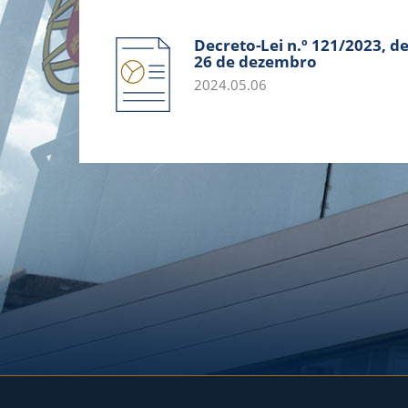
Decreto-Lei n.º 121/2023, d
26 de dezembro
2024.05.06