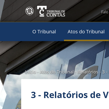
Fale
O Tribunal
Atos do Tribunal
Início
-
Atos do Tribunal
-
Relatórios
-
3 -
3 - Relatórios de 