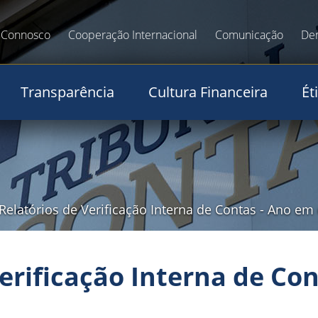
 Connosco
Cooperação Internacional
Comunicação
De
Transparência
Cultura Financeira
Ét
 Relatórios de Verificação Interna de Contas
-
Ano em 
Verificação Interna de Con