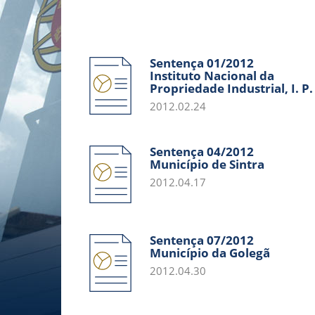
Sentença 01/2012
Instituto Nacional da
Propriedade Industrial, I. P.
2012.02.24
Sentença 04/2012
Município de Sintra
2012.04.17
Sentença 07/2012
Município da Golegã
2012.04.30