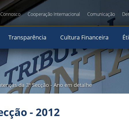
 Connosco
Cooperação Internacional
Comunicação
De
Transparência
Cultura Financeira
Ét
tenças da 3ª Secção
-
Ano em detalhe
ecção - 2012