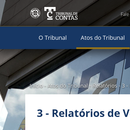
Fale
O Tribunal
Atos do Tribunal
Início
-
Atos do Tribunal
-
Relatórios
-
3 -
3 - Relatórios de 