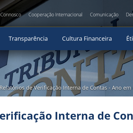
 Connosco
Cooperação Internacional
Comunicação
De
Transparência
Cultura Financeira
Ét
 Relatórios de Verificação Interna de Contas
-
Ano em 
Verificação Interna de Con